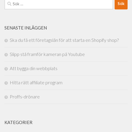
Sök
efter:
SENASTE INLÄGGEN
Ska du få ett företagslån för att starta en Shopify shop?
Slipp stå framför kameran på Youtube
Att bygga din webbplats
Hitta rätt affiliate program
Proffs-drönare
KATEGORIER