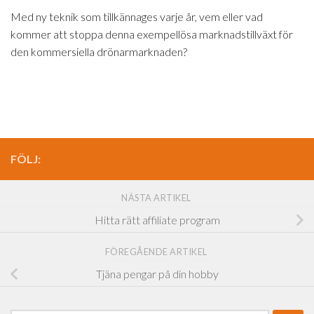
Med ny teknik som tillkännages varje år, vem eller vad
kommer att stoppa denna exempellösa marknadstillväxt för
den kommersiella drönarmarknaden?
FÖLJ:
NÄSTA ARTIKEL
Hitta rätt affiliate program
FÖREGÅENDE ARTIKEL
Tjäna pengar på din hobby